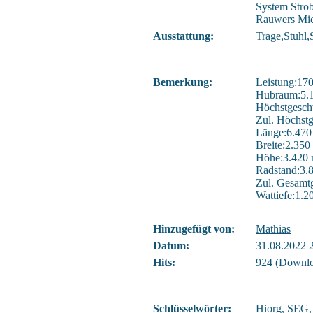
System Stro
Rauwers Mic
Ausstattung:
Trage,Stuhl,
Bemerkung:
Leistung:17
Hubraum:5.
Höchstgesch
Zul. Höchst
Länge:6.47
Breite:2.35
Höhe:3.420
Radstand:3
Zul. Gesamt
Wattiefe:1.
Hinzugefügt von:
Mathias
Datum:
31.08.2022 
Hits:
924 (Downlo
Schlüsselwörter:
Hiorg
,
SEG