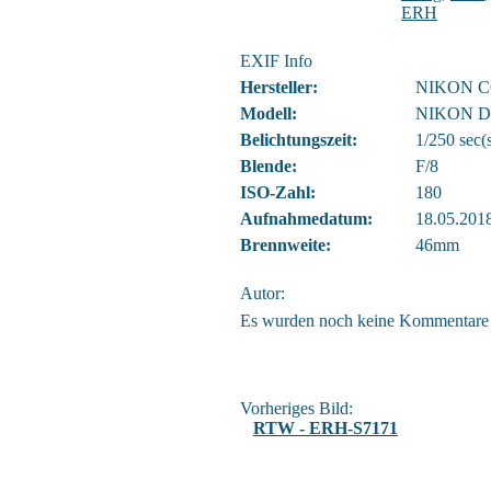
ERH
EXIF Info
Hersteller:
NIKON 
Modell:
NIKON D
Belichtungszeit:
1/250 sec(
Blende:
F/8
ISO-Zahl:
180
Aufnahmedatum:
18.05.201
Brennweite:
46mm
Autor:
Es wurden noch keine Kommentare
Vorheriges Bild:
RTW - ERH-S7171