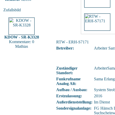
Zufallsbild
KDOW - SR-K3328
Kommentare: 0
RTW - ERH-S7171
Mathias
Betreiber:
Arbeiter Sa
Zuständiger
ArbeiterSama
Standort:
Funkrufname
Sama Erlang
Analog Alt:
Aufbau / Ausbau:
System Str
Erstzulassung:
2016
Außerdienststellung:
Im Dienst
Sondersignalanlage:
FG Hänsch 
Suchscheinw