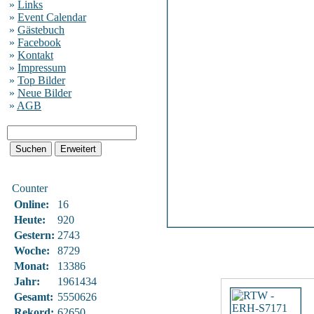
»
Links
»
Event Calendar
»
Gästebuch
»
Facebook
»
Kontakt
»
Impressum
»
Top Bilder
»
Neue Bilder
»
AGB
Counter
Online:
16
Heute:
920
Gestern:
2743
Woche:
8729
Monat:
13386
Jahr:
1961434
Gesamt:
5550626
Rekord:
62650