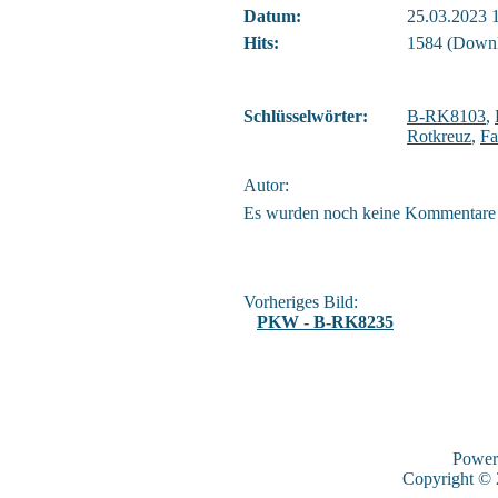
Datum:
25.03.2023 
Hits:
1584 (Downl
Schlüsselwörter:
B-RK8103
,
Rotkreuz
,
Fa
Autor:
Es wurden noch keine Kommentare
Vorheriges Bild:
PKW - B-RK8235
Power
Copyright ©