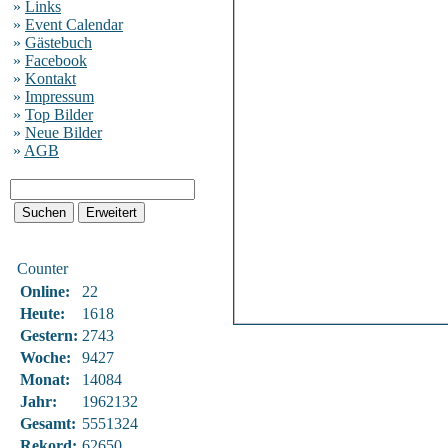
»
Links
»
Event Calendar
»
Gästebuch
»
Facebook
»
Kontakt
»
Impressum
»
Top Bilder
»
Neue Bilder
»
AGB
Counter
Online:
22
Heute:
1618
Gestern:
2743
Woche:
9427
Monat:
14084
Jahr:
1962132
Gesamt:
5551324
Rekord:
62650