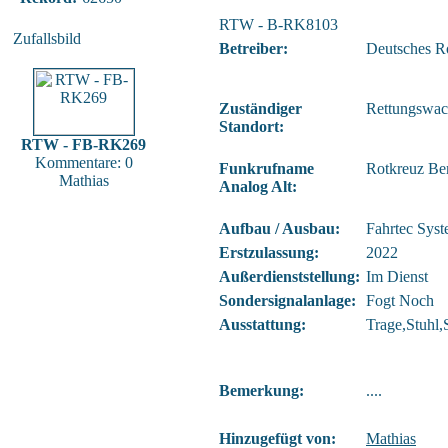
RTW - B-RK8103
Zufallsbild
Betreiber:
Deutsches R
Zuständiger
Rettungswach
Standort:
RTW - FB-RK269
Kommentare: 0
Funkrufname
Rotkreuz B
Mathias
Analog Alt:
Aufbau / Ausbau:
Fahrtec Sys
Erstzulassung:
2022
Außerdienststellung:
Im Dienst
Sondersignalanlage:
Fogt Noch
Ausstattung:
Trage,Stuhl,
Bemerkung:
....
Hinzugefügt von:
Mathias