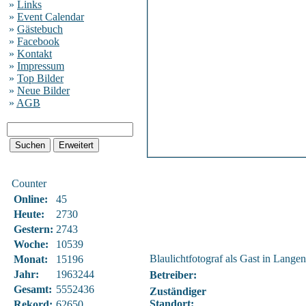
»
Links
»
Event Calendar
»
Gästebuch
»
Facebook
»
Kontakt
»
Impressum
»
Top Bilder
»
Neue Bilder
»
AGB
Counter
Online:
45
Heute:
2730
Gestern:
2743
Woche:
10539
Blaulichtfotograf als Gast in Langen
Monat:
15196
Jahr:
1963244
Betreiber:
Gesamt:
5552436
Zuständiger
Standort:
Rekord:
62650