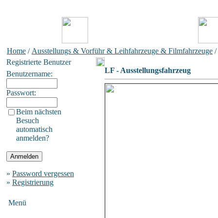
Home
/
Ausstellungs & Vorführ & Leihfahrzeuge & Filmfahrzeuge
Registrierte Benutzer
LF - Ausstellungsfahrzeug
Benutzername:
Passwort:
Beim nächsten
Besuch
automatisch
anmelden?
»
Password vergessen
»
Registrierung
Menü