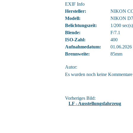
EXIF Info
Hersteller:
NIKON C
Modell:
NIKON D7
Belichtungszeit:
1/200 sec(s)
Blende:
F/7.1
ISO-Zahl:
400
Aufnahmedatum:
01.06.2026
Brennweite:
85mm
Autor:
Es wurden noch keine Kommentare
Vorheriges Bild:
LF - Ausstellungsfahrzeug