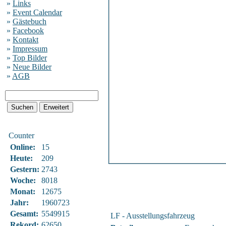
»
Links
»
Event Calendar
»
Gästebuch
»
Facebook
»
Kontakt
»
Impressum
»
Top Bilder
»
Neue Bilder
»
AGB
Counter
Online:
15
Heute:
209
Gestern:
2743
Woche:
8018
Monat:
12675
Jahr:
1960723
Gesamt:
5549915
LF - Ausstellungsfahrzeug
Rekord:
62650