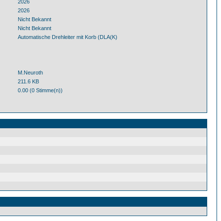
2026
2026
Nicht Bekannt
Nicht Bekannt
Automatische Drehleiter mit Korb (DLA(K)
M.Neuroth
211.6 KB
0.00 (0 Stimme(n))