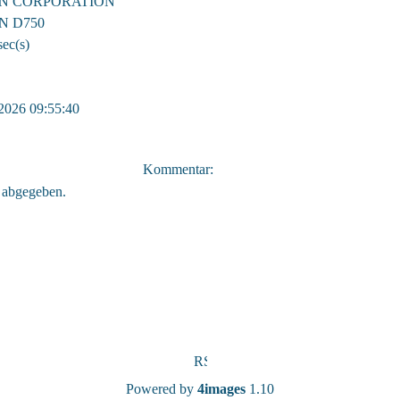
N CORPORATION
N D750
sec(s)
2026 09:55:40
Kommentar:
 abgegeben.
Powered by
4images
1.10