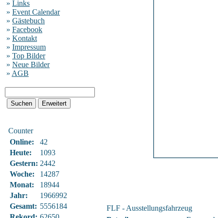
»
Links
»
Event Calendar
»
Gästebuch
»
Facebook
»
Kontakt
»
Impressum
»
Top Bilder
»
Neue Bilder
»
AGB
Counter
Online:
42
Heute:
1093
Gestern:
2442
Woche:
14287
Monat:
18944
Jahr:
1966992
Gesamt:
5556184
FLF - Ausstellungsfahrzeug
Rekord:
62650