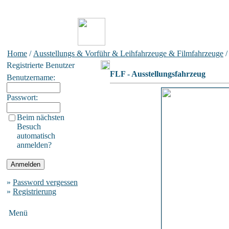
Home
/
Ausstellungs & Vorführ & Leihfahrzeuge & Filmfahrzeuge
Registrierte Benutzer
FLF - Ausstellungsfahrzeug
Benutzername:
Passwort:
Beim nächsten
Besuch
automatisch
anmelden?
»
Password vergessen
»
Registrierung
Menü