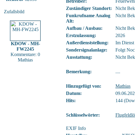
Betreiber:
Feuerweh
Zuständiger Standort:
Nicht Bek
Zufallsbild
Funkrufname Analog
Nicht Bek
Alt:
Aufbau / Ausbau:
Nicht Bek
Erstzulassung:
2026
Außerdienststellung:
Im Dienst
KDOW - MH-
FW2245
Sondersignalanlage:
Folgt Noc
Kommentare: 0
Ausstattung:
Nicht Bek
Mathias
Bemerkung:
....
Hinzugefügt von:
Mathias
Datum:
09.06.202
Hits:
144 (Down
Schlüsselwörter:
Flugfeldl
EXIF Info