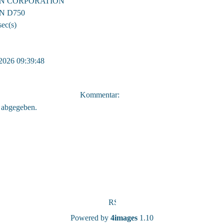
N CORPORATION
N D750
sec(s)
2026 09:39:48
Kommentar:
 abgegeben.
Powered by
4images
1.10