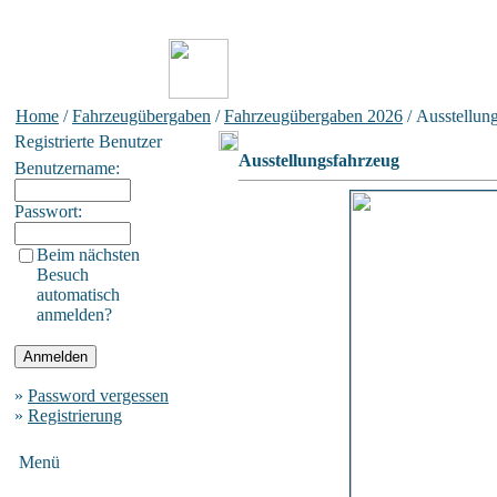
Home
/
Fahrzeugübergaben
/
Fahrzeugübergaben 2026
/ Ausstellun
Registrierte Benutzer
Ausstellungsfahrzeug
Benutzername:
Passwort:
Beim nächsten
Besuch
automatisch
anmelden?
»
Password vergessen
»
Registrierung
Menü