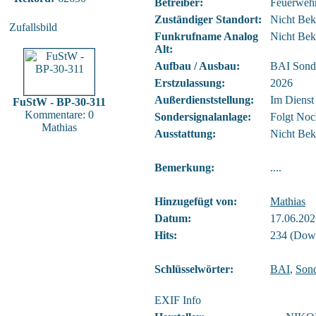
Betreiber:
Feuerweh
Zuständiger Standort:
Nicht Bek
Zufallsbild
Funkrufname Analog
Nicht Bek
Alt:
Aufbau / Ausbau:
BAI Sond
Erstzulassung:
2026
Außerdienststellung:
Im Dienst
FuStW - BP-30-311
Kommentare: 0
Sondersignalanlage:
Folgt Noc
Mathias
Ausstattung:
Nicht Bek
Bemerkung:
....
Hinzugefügt von:
Mathias
Datum:
17.06.202
Hits:
234 (Down
Schlüsselwörter:
BAI
,
Sond
EXIF Info