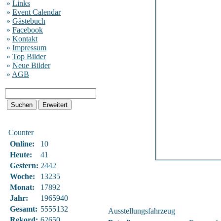
»
Links
»
Event Calendar
»
Gästebuch
»
Facebook
»
Kontakt
»
Impressum
»
Top Bilder
»
Neue Bilder
»
AGB
Counter
Online:
10
Heute:
41
Gestern:
2442
Woche:
13235
Monat:
17892
Jahr:
1965940
Gesamt:
5555132
Ausstellungsfahrzeug
Rekord:
62650