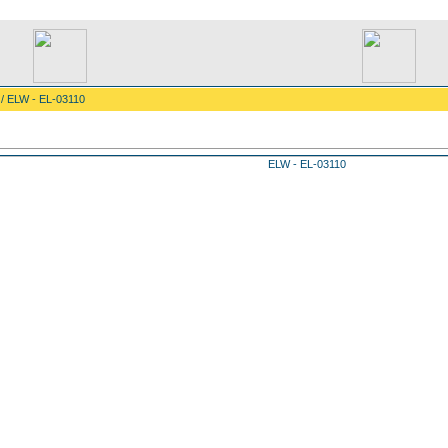
/ ELW - EL-03110