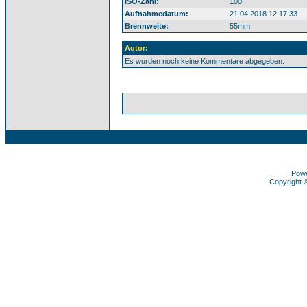
ISO-Zahl:
100
Aufnahmedatum:
21.04.2018 12:17:33
Brennweite:
55mm
Autor:
Es wurden noch keine Kommentare abgegeben.
Pow
Copyright