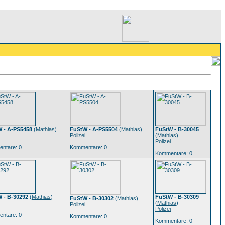
 - A-PS5458
(
Mathias
)
FuStW - A-PS5504
(
Mathias
)
FuStW - B-30045
Polizei
(
Mathias
)
Polizei
ntare: 0
Kommentare: 0
Kommentare: 0
 - B-30292
(
Mathias
)
FuStW - B-30309
FuStW - B-30302
(
Mathias
)
(
Mathias
)
Polizei
Polizei
ntare: 0
Kommentare: 0
Kommentare: 0