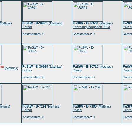
Mathias
)
FuStW - B-30501
(
Mathias
)
FuStW - B-30501
(
Mathias
)
FuStW
Polizei
Fahrzeugübergaben 2023
Polizei
Kommentare: 0
Kommentare: 0
Komme
neu
FuStW - B-30665
(
Mathias
)
FuStW - B-30712
(
Mathias
)
FuStW
(
Mathias
)
Polizei
Polizei
Polizei
Kommentare: 0
Kommentare: 0
Komme
athias
)
FuStW - B-7114
(
Mathias
)
FuStW - B-7190
(
Mathias
)
FuStW
Polizei
Polizei
Fahrz
Kommentare: 0
Kommentare: 0
Komme