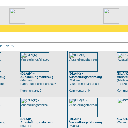
d 1 bis 35.
(DLA(K) -
(DLA(K) -
(DLA(K)
zeug
Ausstellungsfahrzeug
Ausstellungsfahrzeug
Ausste
(
Mathias
)
(
Mathias
)
(
Mathia
uge
Fahrzeugübergaben 2026
Ausstellungsfahrzeuge
Fahrze
Kommentare: 0
Kommentare: 0
Kommen
(DLA(K) -
(DLA(K) -
4SY-04
zeug
Ausstellungsfahrzeug
Ausstellungsfahrzeug
Wartes
(
Mathias
)
(
Mathias
)