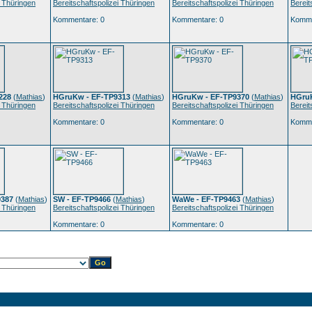
i Thüringen
Bereitschaftspolizei Thüringen
Bereitschaftspolizei Thüringen
Bereit
Kommentare: 0
Kommentare: 0
Komme
228
(
Mathias
)
HGruKw - EF-TP9313
(
Mathias
)
HGruKw - EF-TP9370
(
Mathias
)
HGruK
i Thüringen
Bereitschaftspolizei Thüringen
Bereitschaftspolizei Thüringen
Bereit
Kommentare: 0
Kommentare: 0
Komme
9387
(
Mathias
)
SW - EF-TP9466
(
Mathias
)
WaWe - EF-TP9463
(
Mathias
)
i Thüringen
Bereitschaftspolizei Thüringen
Bereitschaftspolizei Thüringen
Kommentare: 0
Kommentare: 0