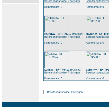
Bereitschaftspolizei Thüringen
Bereitschaftspolize
Kommentare: 0
Kommentare: 0
HGruKw - EF-TP9212
(
Mathias
)
HGruKw - EF-TP9
Bereitschaftspolizei Thüringen
Bereitschaftspolize
Kommentare: 0
Kommentare: 0
LauKw - EF-TP9412
(
Mathias
)
LeBefKw - EF-TP
Bereitschaftspolizei Thüringen
Bereitschaftspolize
Kommentare: 0
Kommentare: 0