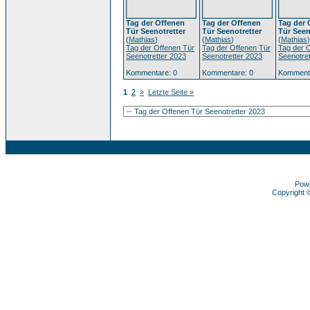
Tag der Offenen
Tag der Offenen
Tag der 
Tür Seenotretter
Tür Seenotretter
Tür Seen
(
Mathias
)
(
Mathias
)
(
Mathias
)
Tag der Offenen Tür
Tag der Offenen Tür
Tag der 
Seenotretter 2023
Seenotretter 2023
Seenotre
Kommentare: 0
Kommentare: 0
Kommenta
1
2
»
Letzte Seite »
Pow
Copyright