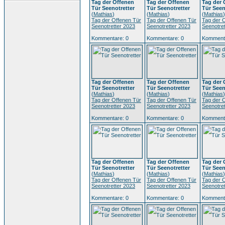
Tag der Offenen
Tag der Offenen
Tag der 
Tür Seenotretter
Tür Seenotretter
Tür Seen
(
Mathias
)
(
Mathias
)
(
Mathias
)
Tag der Offenen Tür
Tag der Offenen Tür
Tag der 
Seenotretter 2023
Seenotretter 2023
Seenotre
Kommentare: 0
Kommentare: 0
Kommenta
Tag der Offenen
Tag der Offenen
Tag der 
Tür Seenotretter
Tür Seenotretter
Tür Seen
(
Mathias
)
(
Mathias
)
(
Mathias
)
Tag der Offenen Tür
Tag der Offenen Tür
Tag der 
Seenotretter 2023
Seenotretter 2023
Seenotre
Kommentare: 0
Kommentare: 0
Kommenta
Tag der Offenen
Tag der Offenen
Tag der 
Tür Seenotretter
Tür Seenotretter
Tür Seen
(
Mathias
)
(
Mathias
)
(
Mathias
)
Tag der Offenen Tür
Tag der Offenen Tür
Tag der 
Seenotretter 2023
Seenotretter 2023
Seenotre
Kommentare: 0
Kommentare: 0
Kommenta