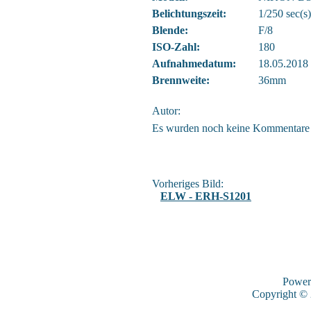
Belichtungszeit:
1/250 sec(s)
Blende:
F/8
ISO-Zahl:
180
Aufnahmedatum:
18.05.2018
Brennweite:
36mm
Autor:
Es wurden noch keine Kommentare
Vorheriges Bild:
ELW - ERH-S1201
Power
Copyright ©