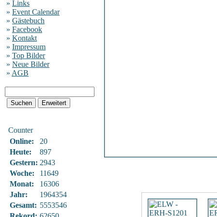
»
Links
»
Event Calendar
»
Gästebuch
»
Facebook
»
Kontakt
»
Impressum
»
Top Bilder
»
Neue Bilder
»
AGB
Counter
Online:
20
Heute:
897
Gestern:
2943
Woche:
11649
Monat:
16306
Jahr:
1964354
Gesamt:
5553546
Rekord:
62650