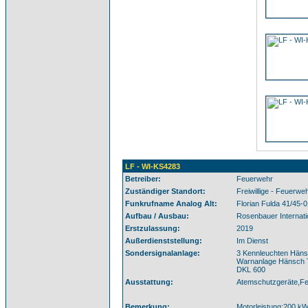
LF - WI-KS4283
Betreiber:
Feuerwehr
Zuständiger Standort:
Freiwillige - Feuerwe
Funkrufname Analog Alt:
Florian Fulda 41/45-
Aufbau / Ausbau:
Rosenbauer Internati
Erstzulassung:
2019
Außerdienststellung:
Im Dienst
Sondersignalanlage:
3 Kennleuchten Häns
Warnanlage Hänsch T
DKL 600
Ausstattung:
Atemschutzgeräte,Fe
Bemerkung:
Motorleistung:200 kW