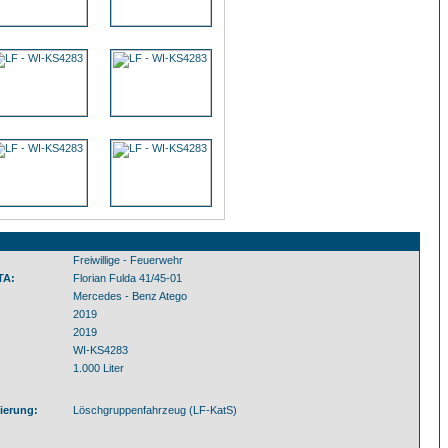
Freiwillige - Feuerwehr
TA:
Florian Fulda 41/45-01
Mercedes - Benz Atego
2019
2019
WI-KS4283
1.000 Liter
ierung:
Löschgruppenfahrzeug (LF-KatS)