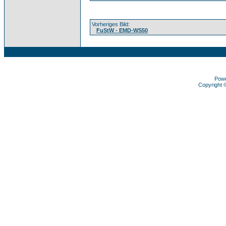
Vorheriges Bild:
FuStW - EMD-WS50
Pow
Copyright