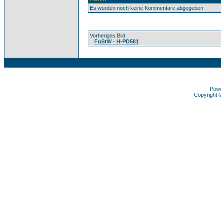
Es wurden noch keine Kommentare abgegeben.
Vorheriges Bild:
FuStW - H-PD581
Pow
Copyright