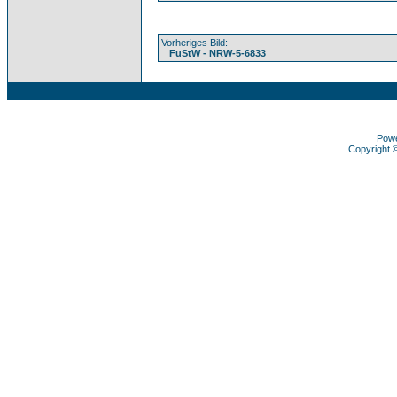
Vorheriges Bild:
FuStW - NRW-5-6833
Pow
Copyright