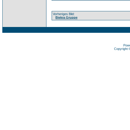
Vorheriges Bild:
Biekra Gruppe
Pow
Copyright