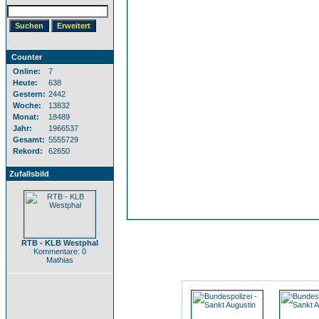
Counter
Online:
7
Heute:
638
Gestern:
2442
Woche:
13832
Monat:
18489
Jahr:
1966537
Gesamt:
5555729
Rekord:
62650
Zufallsbild
RTB - KLB Westphal
Kommentare: 0
Mathias